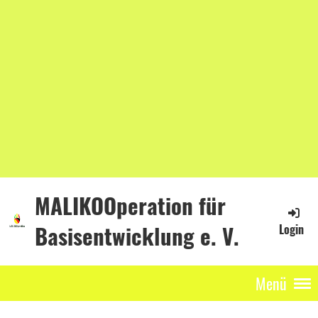
MALIKOOperation für
Basisentwicklung e. V.
Login
Menü